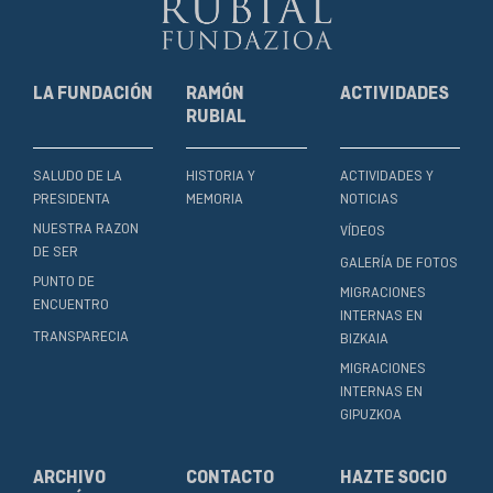
LA FUNDACIÓN
RAMÓN
ACTIVIDADES
RUBIAL
SALUDO DE LA
HISTORIA Y
ACTIVIDADES Y
PRESIDENTA
MEMORIA
NOTICIAS
NUESTRA RAZON
VÍDEOS
DE SER
GALERÍA DE FOTOS
PUNTO DE
MIGRACIONES
ENCUENTRO
INTERNAS EN
TRANSPARECIA
BIZKAIA
MIGRACIONES
INTERNAS EN
GIPUZKOA
ARCHIVO
CONTACTO
HAZTE SOCIO