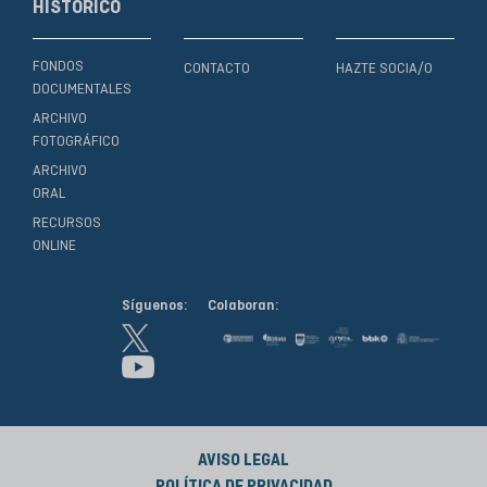
HISTÓRICO
FONDOS
CONTACTO
HAZTE SOCIA/O
DOCUMENTALES
ARCHIVO
FOTOGRÁFICO
ARCHIVO
ORAL
RECURSOS
ONLINE
Síguenos:
Colaboran:
AVISO LEGAL