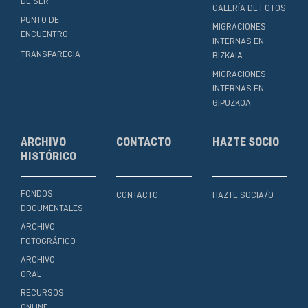
DE SER
GALERÍA DE FOTOS
PUNTO DE
MIGRACIONES
ENCUENTRO
INTERNAS EN
TRANSPARECIA
BIZKAIA
MIGRACIONES
INTERNAS EN
GIPUZKOA
ARCHIVO
CONTACTO
HAZTE SOCIO
HISTÓRICO
FONDOS
CONTACTO
HAZTE SOCIA/O
DOCUMENTALES
ARCHIVO
FOTOGRÁFICO
ARCHIVO
ORAL
RECURSOS
ONLINE