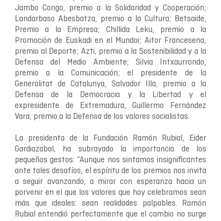
Jambo Congo, premio a la Solidaridad y Cooperación;
Landarbaso Abesbatza, premio a la Cultura; Betsaide,
Premio a la Empresa; Chillida Leku, premio a la
Promoción de Euskadi en el Mundoi; Aitor Francesena,
premio al Deporte; Azti, premio a la Sostenibilidad y a la
Defensa del Medio Ambiente; Silvia Intxaurrondo,
premio a la Comunicación; el presidente de la
Generalitat de Catalunya, Salvador Illa, premio a la
Defensa de la Democracia y la Libertad y el
expresidente de Extremadura, Guillermo Fernández
Vara, premio a la Defensa de los valores socialistas.
La presidenta de la Fundación Ramón Rubial, Eider
Gardiazabal, ha subrayado la importancia de los
pequeños gestos: “Aunque nos sintamos insignificantes
ante tales desafíos, el espíritu de los premios nos invita
a seguir avanzando, a mirar con esperanza hacia un
porvenir en el que los valores que hoy celebramos sean
más que ideales: sean realidades palpables. Ramón
Rubial entendió perfectamente que el cambio no surge