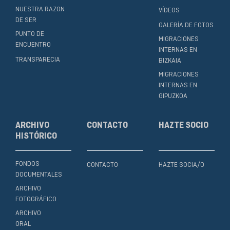
NUESTRA RAZON
VÍDEOS
DE SER
GALERÍA DE FOTOS
PUNTO DE
MIGRACIONES
ENCUENTRO
INTERNAS EN
TRANSPARECIA
BIZKAIA
MIGRACIONES
INTERNAS EN
GIPUZKOA
ARCHIVO
CONTACTO
HAZTE SOCIO
HISTÓRICO
FONDOS
CONTACTO
HAZTE SOCIA/O
DOCUMENTALES
ARCHIVO
FOTOGRÁFICO
ARCHIVO
ORAL