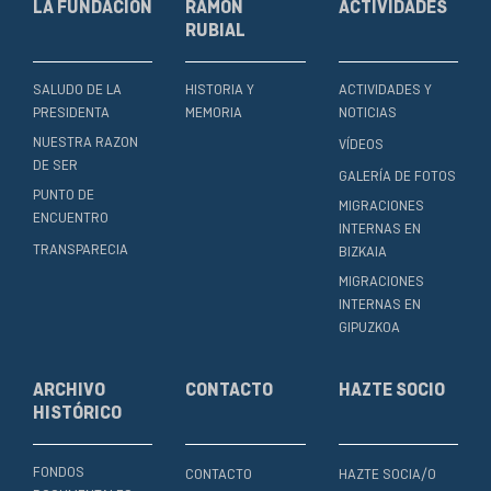
LA FUNDACIÓN
RAMÓN
ACTIVIDADES
RUBIAL
SALUDO DE LA
HISTORIA Y
ACTIVIDADES Y
PRESIDENTA
MEMORIA
NOTICIAS
NUESTRA RAZON
VÍDEOS
DE SER
GALERÍA DE FOTOS
PUNTO DE
MIGRACIONES
ENCUENTRO
INTERNAS EN
TRANSPARECIA
BIZKAIA
MIGRACIONES
INTERNAS EN
GIPUZKOA
ARCHIVO
CONTACTO
HAZTE SOCIO
HISTÓRICO
FONDOS
CONTACTO
HAZTE SOCIA/O