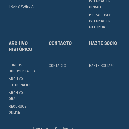
INTERNAS EN
TRANSPARECIA
BIZKAIA
MIGRACIONES
INTERNAS EN
GIPUZKOA
ARCHIVO
CONTACTO
HAZTE SOCIO
HISTÓRICO
FONDOS
CONTACTO
HAZTE SOCIA/O
DOCUMENTALES
ARCHIVO
FOTOGRÁFICO
ARCHIVO
ORAL
RECURSOS
ONLINE
Síguenos:
Colaboran: