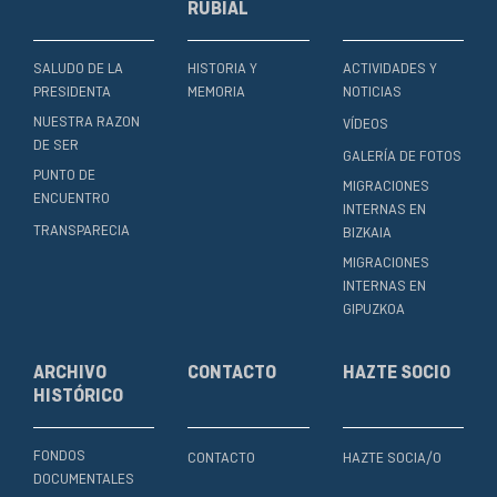
RUBIAL
SALUDO DE LA
HISTORIA Y
ACTIVIDADES Y
PRESIDENTA
MEMORIA
NOTICIAS
NUESTRA RAZON
VÍDEOS
DE SER
GALERÍA DE FOTOS
PUNTO DE
MIGRACIONES
ENCUENTRO
INTERNAS EN
TRANSPARECIA
BIZKAIA
MIGRACIONES
INTERNAS EN
GIPUZKOA
ARCHIVO
CONTACTO
HAZTE SOCIO
HISTÓRICO
FONDOS
CONTACTO
HAZTE SOCIA/O
DOCUMENTALES