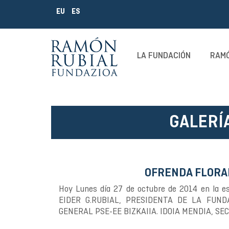
EU
ES
LA FUNDACIÓN
RAMÓ
GALERÍ
OFRENDA FLORAL
Hoy Lunes día 27 de octubre de 2014 en la esc
EIDER G.RUBIAL, PRESIDENTA DE LA FUND
GENERAL PSE-EE BIZKAIIA. IDOIA MENDIA, SE