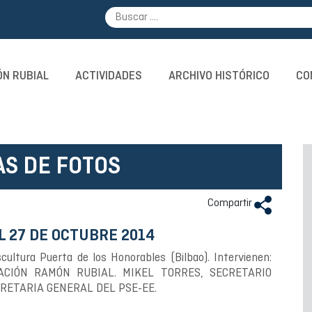
N RUBIAL
ACTIVIDADES
ARCHIVO HISTÓRICO
CO
AS DE FOTOS
Compartir
 27 DE OCTUBRE 2014
ultura Puerta de los Honorables (Bilbao). Intervienen:
ACIÓN RAMÓN RUBIAL. MIKEL TORRES, SECRETARIO
CRETARIA GENERAL DEL PSE-EE.