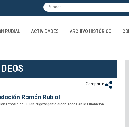
N RUBIAL
ACTIVIDADES
ARCHIVO HISTÓRICO
CO
IDEOS
Compartir
undación Ramón Rubial
ción Exposición Julian Zugazagoitia organizadas en la Fundación