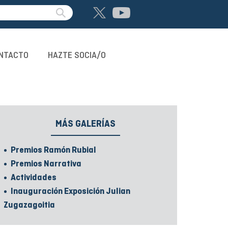
NTACTO
HAZTE SOCIA/O
MÁS GALERÍAS
Premios Ramón Rubial
Premios Narrativa
Actividades
Inauguración Exposición Julian
Zugazagoitia