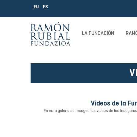
EU
ES
LA FUNDACIÓN
RAMÓ
V
Vídeos de la F
En esta galería se recogen los vídeos de las Inaugura