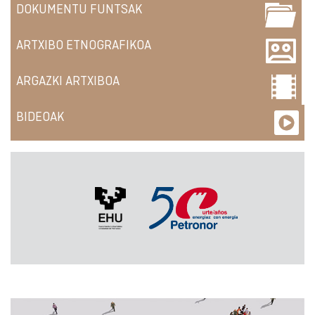
DOKUMENTU FUNTSAK
ARTXIBO ETNOGRAFIKOA
ARGAZKI ARTXIBOA
BIDEOAK