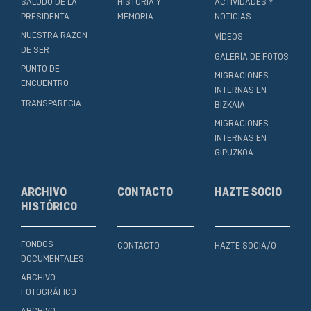
SALUDO DE LA
HISTORIA Y
ACTIVIDADES Y
PRESIDENTA
MEMORIA
NOTICIAS
NUESTRA RAZON
VÍDEOS
DE SER
GALERÍA DE FOTOS
PUNTO DE
MIGRACIONES
ENCUENTRO
INTERNAS EN
TRANSPARECIA
BIZKAIA
MIGRACIONES
INTERNAS EN
GIPUZKOA
ARCHIVO
CONTACTO
HAZTE SOCIO
HISTÓRICO
FONDOS
CONTACTO
HAZTE SOCIA/O
DOCUMENTALES
ARCHIVO
FOTOGRÁFICO