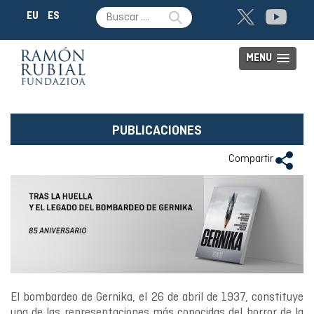
EU
ES
MENU
PUBLICACIONES
Compartir
El bombardeo de Gernika, el 26 de abril de 1937, constituye
una de las representaciones más conocidas del horror de la