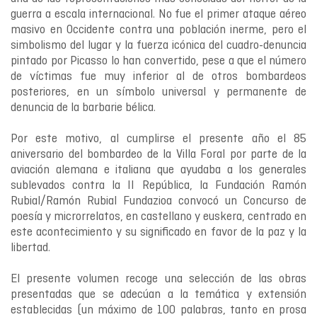
guerra a escala internacional. No fue el primer ataque aéreo
masivo en Occidente contra una población inerme, pero el
simbolismo del lugar y la fuerza icónica del cuadro-denuncia
pintado por Picasso lo han convertido, pese a que el número
de víctimas fue muy inferior al de otros bombardeos
posteriores, en un símbolo universal y permanente de
denuncia de la barbarie bélica.
Por este motivo, al cumplirse el presente año el 85
aniversario del bombardeo de la Villa Foral por parte de la
aviación alemana e italiana que ayudaba a los generales
sublevados contra la II República, la Fundación Ramón
Rubial/Ramón Rubial Fundazioa convocó un Concurso de
poesía y microrrelatos, en castellano y euskera, centrado en
este acontecimiento y su significado en favor de la paz y la
libertad.
El presente volumen recoge una selección de las obras
presentadas que se adecúan a la temática y extensión
establecidas (un máximo de 100 palabras, tanto en prosa