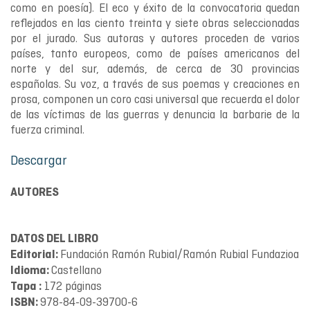
como en poesía). El eco y éxito de la convocatoria quedan
reflejados en las ciento treinta y siete obras seleccionadas
por el jurado. Sus autoras y autores proceden de varios
países, tanto europeos, como de países americanos del
norte y del sur, además, de cerca de 30 provincias
españolas. Su voz, a través de sus poemas y creaciones en
prosa, componen un coro casi universal que recuerda el dolor
de las víctimas de las guerras y denuncia la barbarie de la
fuerza criminal.
Descargar
AUTORES
DATOS DEL LIBRO
Fundación Ramón Rubial/Ramón Rubial Fundazioa
Editorial:
Castellano
Idioma:
172 páginas
Tapa :
978-84-09-39700-6
ISBN: